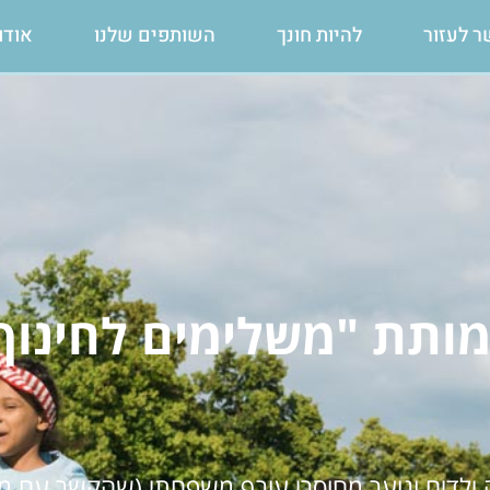
ר לעזור
להיות חונך
השותפים שלנו
אודו
ותת "משלימים לחינוך
 ילדים ונוער מחוסרי עורף משפחתי (שהקשר עם מ