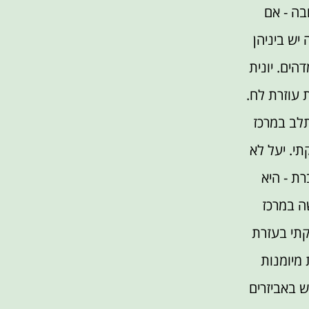
בה - אם
יש ביניהן
הים. יונית
 עוזרת לח.
ב במרכז
י. יעל לא
ת - היא
ה במרכז
תי בעזרת
ת מיומנות
 באביזרים