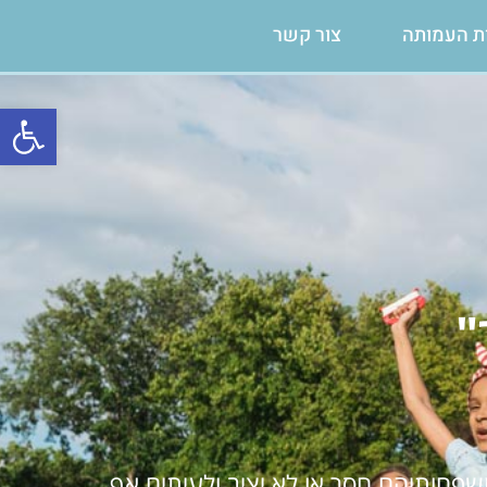
ת העמותה
צור קשר
פתח
"
שפחותיהם חסר או לא יציב ולעיתים אף