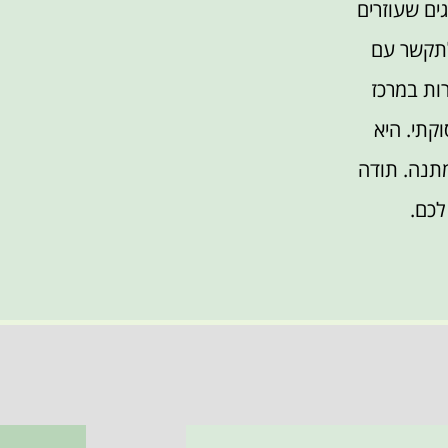
ים שעוזרים
תקשר עם
ות במרכז
קתי. היא
תנה. תודה
לכם.