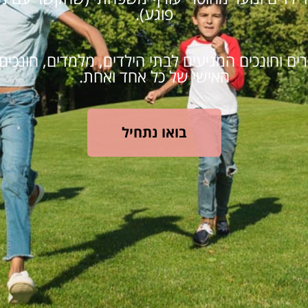
פוגע).
 וחונכים המגיעים לבתי הילדים, מלמדים, חונכים
האישי של כל אחד ואחת.
בואו נתחיל