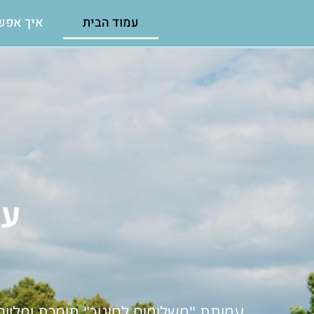
עמוד הבית
איך אפש
עמ
עמותת "משלימים לחינוך" תומכת ומלווה