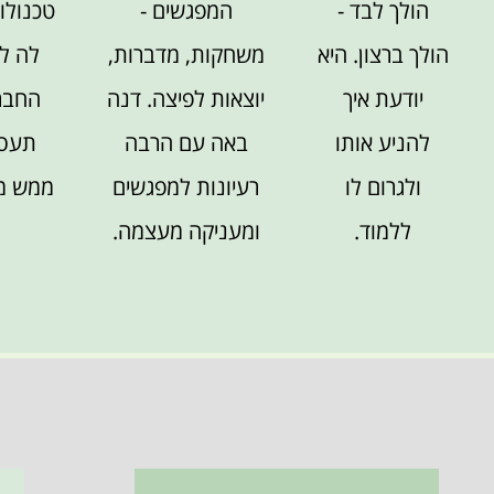
הולך לבד -
המפגשים -
טכנולוג
הולך ברצון. היא
משחקות, מדברות,
לה ל
יודעת איך
יוצאות לפיצה. דנה
החבר
להניע אותו
באה עם הרבה
תעסו
ולגרום לו
רעיונות למפגשים
ממש מ
ללמוד.
ומעניקה מעצמה.