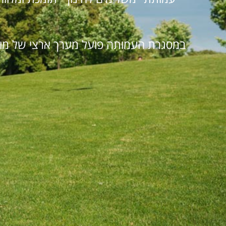
במסגרת העמותה פועל מערך ארצי של מורים